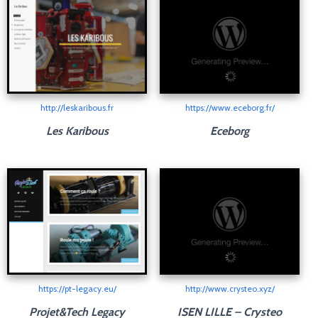
http://leskaribous.fr
https://www.eceborg.fr/
Les Karibous
Eceborg
https://pt-legacy.eu/
http://www.crysteo.xyz/
Projet&Tech Legacy
ISEN LILLE – Crysteo