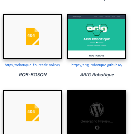
https://robotique-fourcade.online/
https://arig-robotique.github.io/
ROB-BOSON
ARIG Robotique