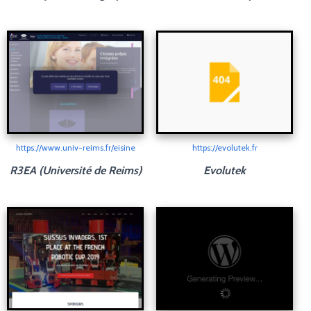
https://www.univ-reims.fr/eisine
https://evolutek.fr
R3EA (Université de Reims)
Evolutek