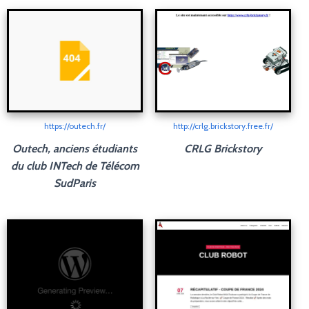
https://outech.fr/
http://crlg.brickstory.free.fr/
Outech, anciens étudiants
CRLG Brickstory
du club INTech de Télécom
SudParis