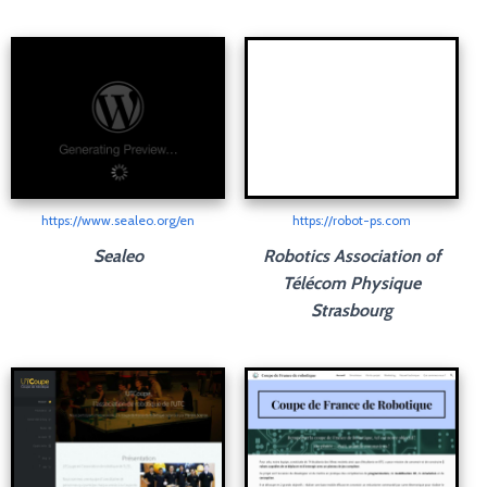
https://www.sealeo.org/en
https://robot-ps.com
Sealeo
Robotics Association of
Télécom Physique
Strasbourg