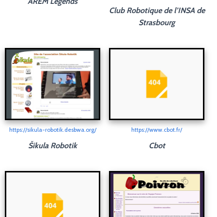
AREM Legends
Club Robotique de l’INSA de
Strasbourg
https://sikula-robotik.desbwa.org/
https://www.cbot.fr/
Šikula Robotik
Cbot