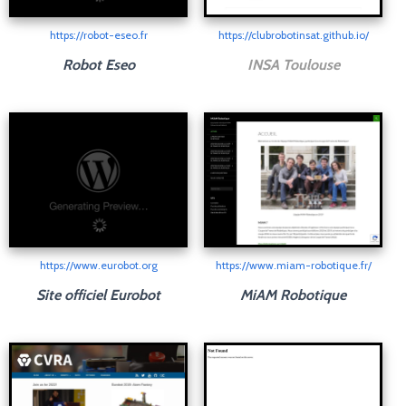
https://robot-eseo.fr
https://clubrobotinsat.github.io/
Robot Eseo
INSA Toulouse
https://www.eurobot.org
https://www.miam-robotique.fr/
Site officiel Eurobot
MiAM Robotique