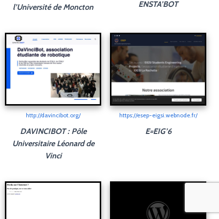
ENSTA’BOT
l’Université de Moncton
http://davincibot.org/
https://esep-eigsi.webnode.fr/
DAVINCIBOT : Pôle
E=EIG’6
Universitaire Léonard de
Vinci