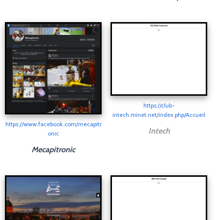
https://club-
intech.minet.net/index.php/Accueil
https://www.facebook.com/mecapitr
Intech
onic
Mecapitronic