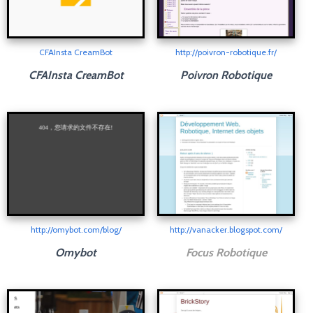
CFAInsta CreamBot
http://poivron-robotique.fr/
CFAInsta CreamBot
Poivron Robotique
http://omybot.com/blog/
http://vanacker.blogspot.com/
Omybot
Focus Robotique