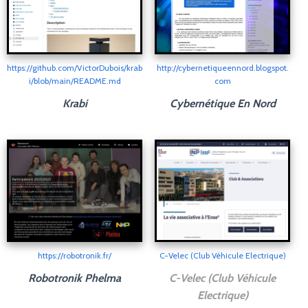
https://github.com/VictorDubois/krab
http://cybernetiqueennord.blogspot.
i/blob/main/README.md
com
Krabi
Cybernétique En Nord
https://robotronik.fr/
C-Velec (Club Véhicule Electrique)
Robotronik Phelma
C-Velec (Club Véhicule
Electrique)