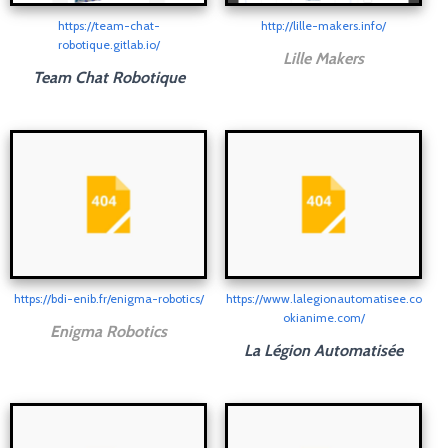
https://team-chat-
http://lille-makers.info/
robotique.gitlab.io/
Lille Makers
Team Chat Robotique
https://bdi-enib.fr/enigma-robotics/
https://www.lalegionautomatisee.co
okianime.com/
Enigma Robotics
La Légion Automatisée