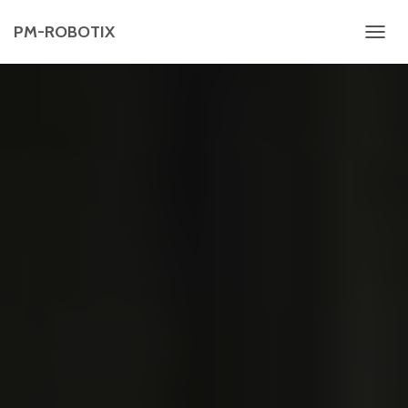
PM-ROBOTIX
DÉPL