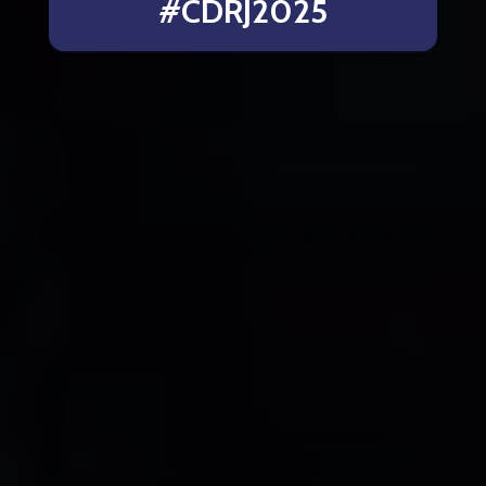
#CDRJ2025