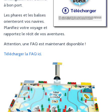
I
à bon port.
O
N
Les phares et les balises
orienteront vos navires.
Planifiez votre voyage et
rapportez le récit de vos aventures.
Attention, une FAQ est maintenant disponible !
Télécharger la FAQ ici
.