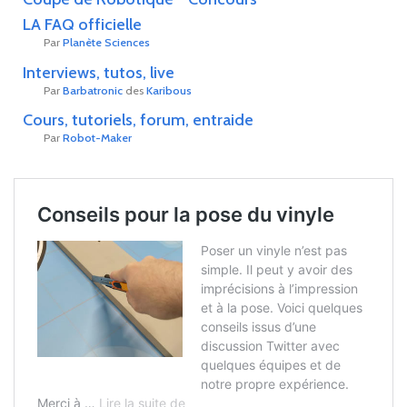
I
LA FAQ officielle
O
Par
Planète Sciences
N
Interviews, tutos, live
Par
Barbatronic
des
Karibous
Cours, tutoriels, forum, entraide
Par
Robot-Maker