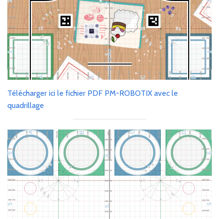
Télécharger ici le fichier PDF PM-ROBOTIX avec le
quadrillage