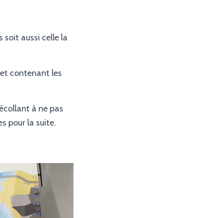
soit aussi celle la
 et contenant les
 décollant à ne pas
s pour la suite.