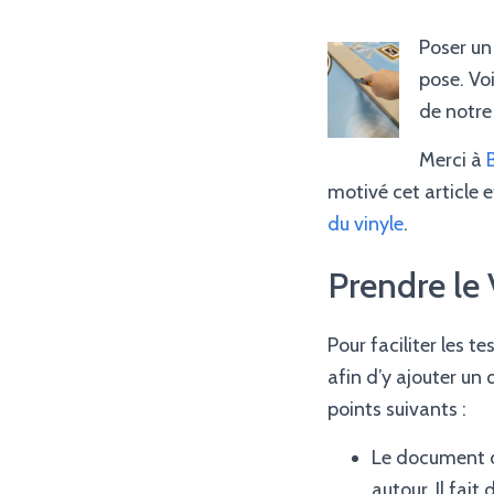
Poser un 
pose. Vo
de notre
Merci à
motivé cet article 
du vinyle
.
Prendre le 
Pour faciliter les 
afin d’y ajouter un 
points suivants :
Le document 
autour. Il f