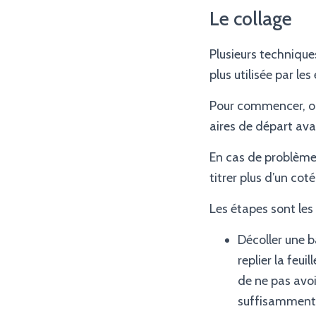
Le collage
Plusieurs techniques
plus utilisée par les
Pour commencer, on 
aires de départ ava
En cas de problème, l
titrer plus d’un cot
Les étapes sont les
Décoller une b
replier la feui
de ne pas avoir
suffisamment 