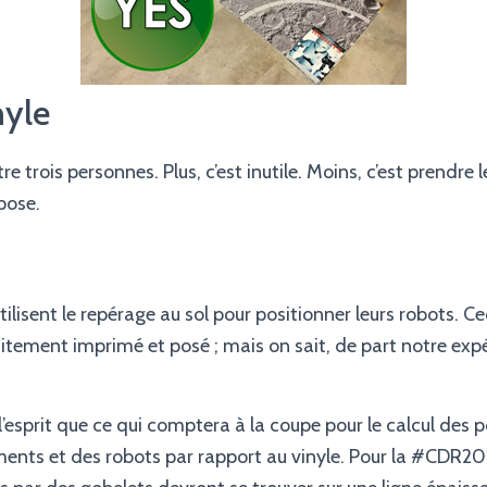
nyle
tre trois personnes. Plus, c’est inutile. Moins, c’est prendre 
 pose.
tilisent le repérage au sol pour positionner leurs robots. C
faitement imprimé et posé ; mais on sait, de part notre expé
à l’esprit que ce qui comptera à la coupe pour le calcul des p
ents et des robots par rapport au vinyle. Pour la #CDR20