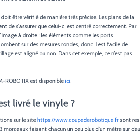
 doit être vérifié de manière très précise. Les plans de la
nt de s’assurer que celui-ci est centré correctement. Par
l’image à droite : les éléments comme les ports
mbent sur des mesures rondes, donc il est facile de
drillage est aligné ou non. Dans cet exemple, ce n’est pas
PM-ROBOTIX est disponible
ici
.
 livré le vinyle ?
ons sur le site
https://www.coupederobotique.fr
sont res
en 3 morceaux faisant chacun un peu plus d’un mètre sur de