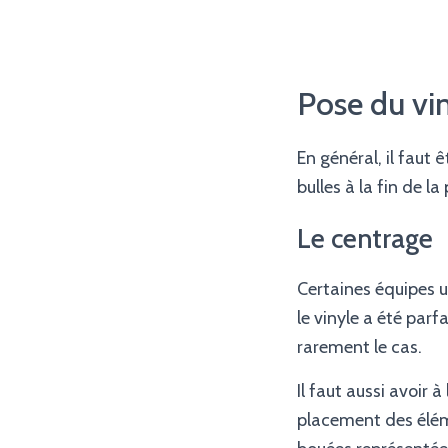
Pose du vi
En général, il faut ê
bulles à la fin de la
Le centrage
Certaines équipes u
le vinyle a été par
rarement le cas.
Il faut aussi avoir 
placement des élém