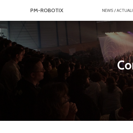
PM-ROBOTIX
NEWS / ACTUALI
Co