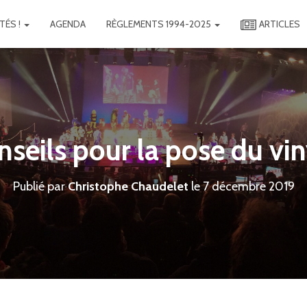
TÉS !
AGENDA
RÈGLEMENTS 1994-2025
ARTICLES
nseils pour la pose du vin
Publié par
Christophe Chaudelet
le
7 décembre 2019