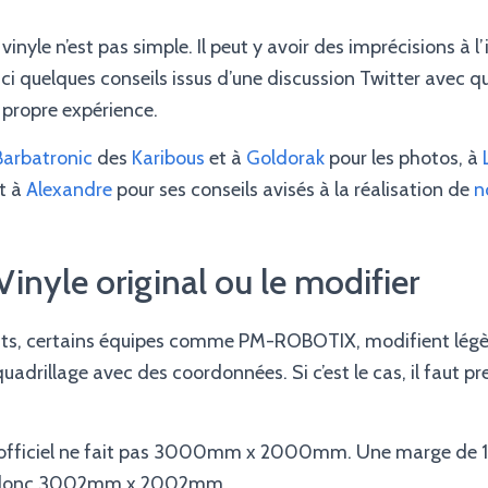
vinyle n’est pas simple. Il peut y avoir des imprécisions à l
ici quelques conseils issus d’une discussion Twitter avec q
 propre expérience.
Barbatronic
des
Karibous
et à
Goldorak
pour les photos, à
et à
Alexandre
pour ses conseils avisés à la réalisation de
n
Vinyle original ou le modifier
tests, certains équipes comme PM-ROBOTIX, modifient légè
quadrillage avec des coordonnées. Si c’est le cas, il faut p
officiel ne fait pas 3000mm x 2000mm. Une marge de 1
ait donc 3002mm x 2002mm,