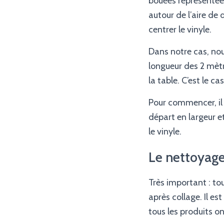
bouées représentée
autour de l’aire de 
centrer le vinyle.
Dans notre cas, nou
longueur des 2 mèt
la table. C’est le 
Pour commencer, il f
départ en largeur e
le vinyle.
Le nettoyag
Très important : tou
après collage. Il es
tous les produits 