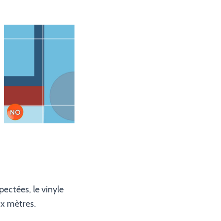
pectées, le vinyle
ux mètres.