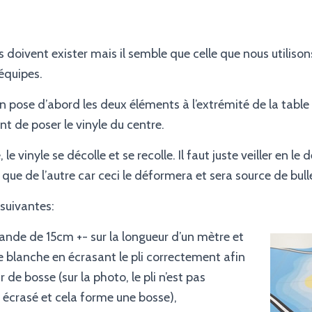
 doivent exister mais il semble que celle que nous utilisons 
 équipes.
pose d’abord les deux éléments à l’extrémité de la table
nt de poser le vinyle du centre.
e vinyle se décolle et se recolle. Il faut juste veiller en le
é que de l’autre car ceci le déformera et sera source de bulle
 suivantes:
ande de 15cm +- sur la longueur d’un mètre et
lle blanche en écrasant le pli correctement afin
 de bosse (sur la photo, le pli n’est pas
écrasé et cela forme une bosse),