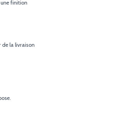
 une finition
de la livraison
pose.