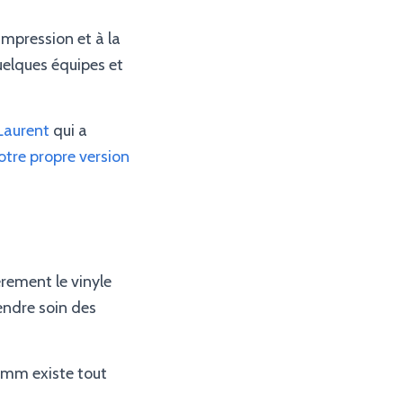
’impression et à la
uelques équipes et
Laurent
qui a
otre propre version
rement le vinyle
rendre soin des
mm existe tout