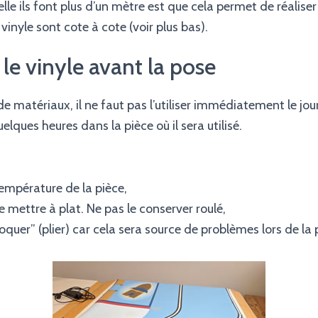
lle ils font plus d’un mètre est que cela permet de réaliser
 vinyle sont cote à cote (voir plus bas).
le vinyle avant la pose
atériaux, il ne faut pas l’utiliser immédiatement le jour 
elques heures dans la pièce où il sera utilisé.
 température de la pièce,
le mettre à plat. Ne pas le conserver roulé,
roquer” (plier) car cela sera source de problèmes lors de la 