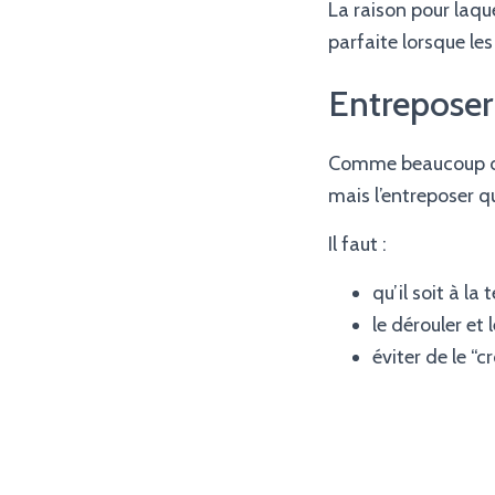
La raison pour laque
parfaite lorsque les
Entreposer 
Comme beaucoup de m
mais l’entreposer qu
Il faut :
qu’il soit à la
le dérouler et 
éviter de le “c