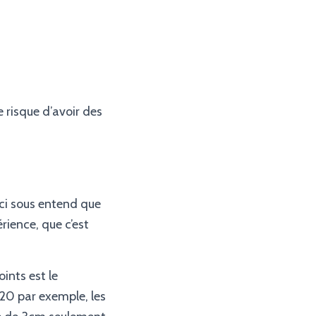
le risque d’avoir des
eci sous entend que
rience, que c’est
oints est le
20 par exemple, les