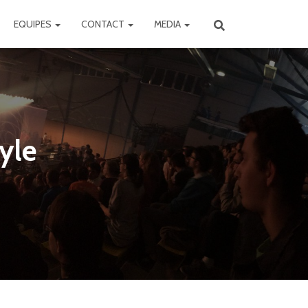
EQUIPES
CONTACT
MEDIA
yle