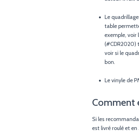
Le quadrillage
table permette
exemple, voir 
(#CDR2020) to
voir si le qua
bon.
Le vinyle de 
Comment est
Si les recommandati
est livré roulé et 