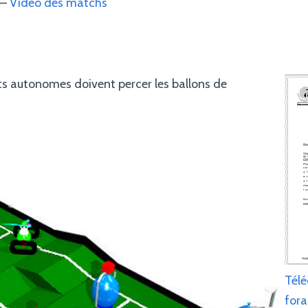
–
Vidéo des matchs
ts autonomes doivent percer les ballons de
Télé
fora