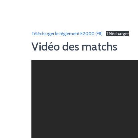
Télécharger le règlement E2000 (FR)
Télécharger
Vidéo des matchs