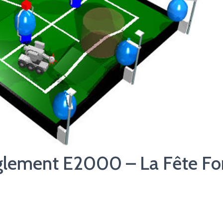
èglement E2000 – La Fête Fo