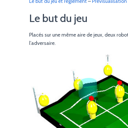
Le but du jeu et règlement
–
Prévisualisation
Le but du jeu
Placés sur une même aire de jeux, deux robo
l’adversaire.