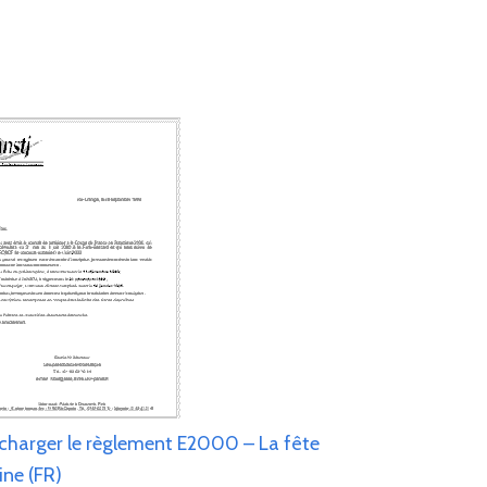
charger le règlement E2000 – La fête
ine (FR)