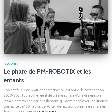
A LA UNE !
Le phare de PM-ROBOTIX et les
enfants
L’objectif Pour ceux qui ont participer ou qui ont vu la compétition
2020-2021, l’objectif étaient de créer un phare d’une dimension
initiale déterminée par le règlement, qui devait déployer une lumière
tournante de 180° à plus de 70 cm de hauteur, comme un phare en